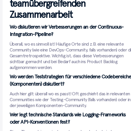
teamübergreifenden
Zusammenarbeit
Wo diskutieren wir Verbesserungen an der Continuous-
Integration-Pipeline?
Überall, wo es sinnvoll ist! Häufige Orte sind z. B. eine relevante
Community (wie eine DevOps-Community, falls vorhanden) oder d
Gesamtretrospektive. Wichtig ist, dass diese Verbesserungen
sichtbar gemacht und bei Bedarf auch ins Product Backlog
aufgenommen werden.
Wo werden Teststrategien für verschiedene Codebereich
(Komponenten) diskutiert?
Auch hier gilt: überall wo es passt! Oft geschieht das in relevanten
Communities wie der Testing-Community (falls vorhanden) oder in
der jeweiligen Komponenten-Community.
Wer legt technische Standards wie Logging-Frameworks
oder API-Konventionen fest?