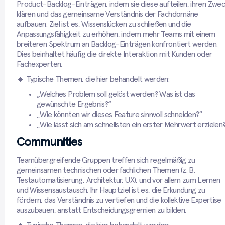
Product-Backlog-Einträgen, indem sie diese aufteilen, ihren Zwec
klären und das gemeinsame Verständnis der Fachdomäne
aufbauen. Ziel ist es, Wissenslücken zu schließen und die
Anpassungsfähigkeit zu erhöhen, indem mehr Teams mit einem
breiteren Spektrum an Backlog-Einträgen konfrontiert werden.
Dies beinhaltet häufig die direkte Interaktion mit Kunden oder
Fachexperten.
🔹 Typische Themen, die hier behandelt werden:
„Welches Problem soll gelöst werden? Was ist das
gewünschte Ergebnis?“
„Wie könnten wir dieses Feature sinnvoll schneiden?“
„Wie lässt sich am schnellsten ein erster Mehrwert erzielen
Communities
Teamübergreifende Gruppen treffen sich regelmäßig zu
gemeinsamen technischen oder fachlichen Themen (z. B.
Testautomatisierung, Architektur, UX), und vor allem zum Lernen
und Wissensaustausch. Ihr Hauptziel ist es, die Erkundung zu
fördern, das Verständnis zu vertiefen und die kollektive Expertise
auszubauen, anstatt Entscheidungsgremien zu bilden.