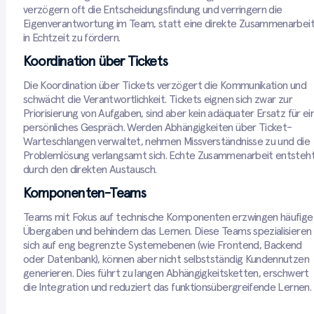
verzögern oft die Entscheidungsfindung und verringern die
Eigenverantwortung im Team, statt eine direkte Zusammenarbei
in Echtzeit zu fördern.
Koordination über Tickets
Die Koordination über Tickets verzögert die Kommunikation und
schwächt die Verantwortlichkeit. Tickets eignen sich zwar zur
Priorisierung von Aufgaben, sind aber kein adäquater Ersatz für ei
persönliches Gespräch. Werden Abhängigkeiten über Ticket-
Warteschlangen verwaltet, nehmen Missverständnisse zu und die
Problemlösung verlangsamt sich. Echte Zusammenarbeit entsteh
durch den direkten Austausch.
Komponenten-Teams
Teams mit Fokus auf technische Komponenten erzwingen häufige
Übergaben und behindern das Lernen. Diese Teams spezialisieren
sich auf eng begrenzte Systemebenen (wie Frontend, Backend
oder Datenbank), können aber nicht selbstständig Kundennutzen
generieren. Dies führt zu langen Abhängigkeitsketten, erschwert
die Integration und reduziert das funktionsübergreifende Lernen.