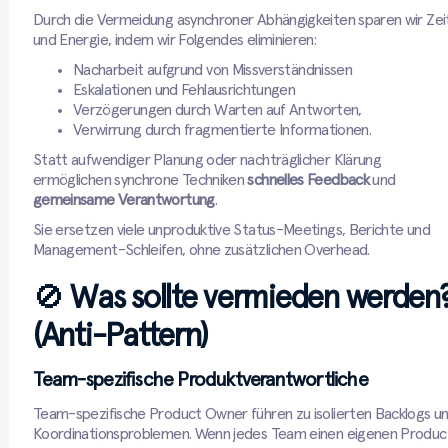
Durch die Vermeidung asynchroner Abhängigkeiten sparen wir Zei
und Energie, indem wir Folgendes eliminieren:
Nacharbeit aufgrund von Missverständnissen
Eskalationen und Fehlausrichtungen
Verzögerungen durch Warten auf Antworten,
Verwirrung durch fragmentierte Informationen.
Statt aufwendiger Planung oder nachträglicher Klärung
ermöglichen synchrone Techniken
schnelles Feedback
und
gemeinsame Verantwortung
.
Sie ersetzen viele unproduktive Status-Meetings, Berichte und
Management-Schleifen, ohne zusätzlichen Overhead.
🚫
Was sollte vermieden werden
(Anti-Pattern)
Team-spezifische Produktverantwortliche
Team-spezifische Product Owner führen zu isolierten Backlogs u
Koordinationsproblemen. Wenn jedes Team einen eigenen Produc