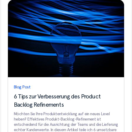
Blog Post
6 Tips zur Verbesserung des Product
Backlog Refinements
Möchten Sie Ihre Produktentwicklung auf ein neues Level
heben? Effektives Produkt-Backlog-Refinement ist
entscheidend für die Ausrichtung der Teams und die Lieferung
echter Kundenwerte. In diesem Artikel teile ich 6 umsetzbare