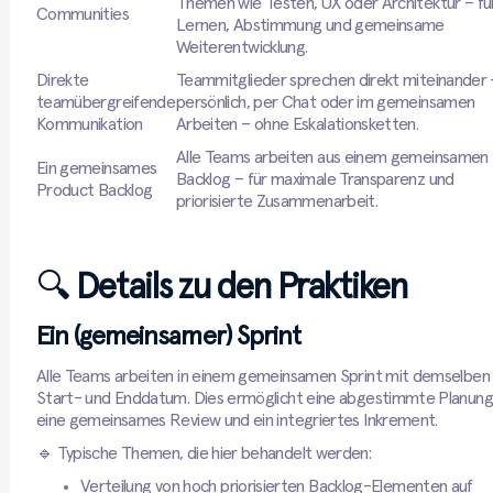
Themen wie Testen, UX oder Architektur – fü
Communities
Lernen, Abstimmung und gemeinsame
Weiterentwicklung.
Direkte
Teammitglieder sprechen direkt miteinander 
teamübergreifende
persönlich, per Chat oder im gemeinsamen
Kommunikation
Arbeiten – ohne Eskalationsketten.
Alle Teams arbeiten aus einem gemeinsamen
Ein gemeinsames
Backlog – für maximale Transparenz und
Product Backlog
priorisierte Zusammenarbeit.
🔍
Details zu den Praktiken
Ein (gemeinsamer) Sprint
Alle Teams arbeiten in einem gemeinsamen Sprint mit demselben
Start- und Enddatum. Dies ermöglicht eine abgestimmte Planung
eine gemeinsames Review und ein integriertes Inkrement.
🔹 Typische Themen, die hier behandelt werden:
Verteilung von hoch priorisierten Backlog-Elementen auf