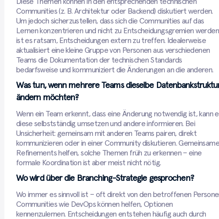
Diese Themen können in den entsprechenden technischen
Communities (z. B. Architektur oder Backend) diskutiert werden.
Um jedoch sicherzustellen, dass sich die Communities auf das
Lernen konzentrieren und nicht zu Entscheidungsgremien werden
ist es ratsam, Entscheidungen extern zu treffen. Idealerweise
aktualisiert eine kleine Gruppe von Personen aus verschiedenen
Teams die Dokumentation der technischen Standards
bedarfsweise und kommuniziert die Änderungen an die anderen.
Was tun, wenn mehrere Teams dieselbe Datenbankstruktu
ändern möchten?
Wenn ein Team erkennt, dass eine Änderung notwendig ist, kann e
diese selbstständig umsetzen und andere informieren. Bei
Unsicherheit: gemeinsam mit anderen Teams pairen, direkt
kommunizieren oder in einer Community diskutieren. Gemeinsam
Refinements helfen, solche Themen früh zu erkennen – eine
formale Koordination ist aber meist nicht nötig.
Wo wird über die Branching-Strategie gesprochen?
Wo immer es sinnvoll ist – oft direkt von den betroffenen Persone
Communities wie DevOps können helfen, Optionen
kennenzulernen. Entscheidungen entstehen häufig auch durch