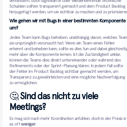
verbessern, doch signifikante oder wiederkehrende technische
Schulden sollten transparent gemacht und dem Product Backlog
hinzugefügt werden, um sie sichtbar zu machen und zu priorisieren
Wie gehen wir mit Bugs in einer bestimmten Komponente
um?
Jedes Team kann Bugs beheben, unabhängig davon, welches Tea
sie ursprünglich verursacht hat. Wenn ein Team einen Fehler
erkennt und beheben kann, sollte es dies tun und dabei gleichzeiti
mehr über die Komponente lernen. Ist die Zuständigkeit unklar,
können die Teams dies direkt untereinander oder während des
Refinements oder der Sprint-Planung klären. In jedem Fall sollte
der Fehler im Product Backlog sichtbar gemacht werden, um
Transparenz zu gewährleisten und eine mögliche Nachverfolgung
zu ermöglichen.
🤔
Sind das nicht zu viele
Meetings?
Es mag sich nach mehr Koordination anfühlen, doch in der Praxis is
es oft
weniger
.