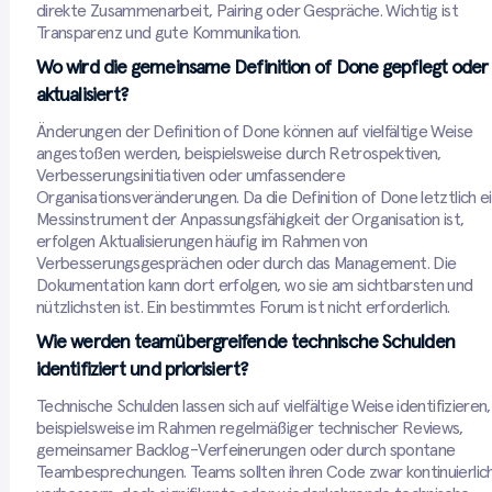
direkte Zusammenarbeit, Pairing oder Gespräche. Wichtig ist
Transparenz und gute Kommunikation.
Wo wird die gemeinsame Definition of Done gepflegt oder
aktualisiert?
Änderungen der Definition of Done können auf vielfältige Weise
angestoßen werden, beispielsweise durch Retrospektiven,
Verbesserungsinitiativen oder umfassendere
Organisationsveränderungen. Da die Definition of Done letztlich e
Messinstrument der Anpassungsfähigkeit der Organisation ist,
erfolgen Aktualisierungen häufig im Rahmen von
Verbesserungsgesprächen oder durch das Management. Die
Dokumentation kann dort erfolgen, wo sie am sichtbarsten und
nützlichsten ist. Ein bestimmtes Forum ist nicht erforderlich.
Wie werden teamübergreifende technische Schulden
identifiziert und priorisiert?
Technische Schulden lassen sich auf vielfältige Weise identifizieren,
beispielsweise im Rahmen regelmäßiger technischer Reviews,
gemeinsamer Backlog-Verfeinerungen oder durch spontane
Teambesprechungen. Teams sollten ihren Code zwar kontinuierlic