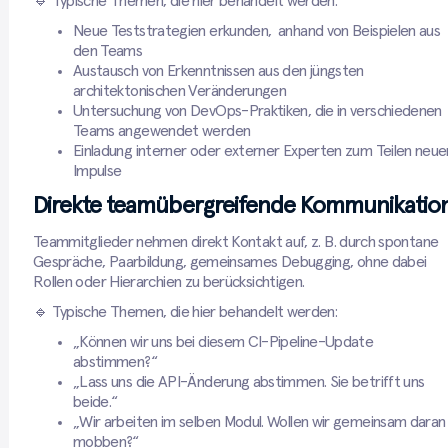
🔹 Typische Themen, die hier behandelt werden:
Neue Teststrategien erkunden, anhand von Beispielen aus
den Teams
Austausch von Erkenntnissen aus den jüngsten
architektonischen Veränderungen
Untersuchung von DevOps-Praktiken, die in verschiedenen
Teams angewendet werden
Einladung interner oder externer Experten zum Teilen neue
Impulse
Direkte teamübergreifende Kommunikatio
Teammitglieder nehmen direkt Kontakt auf, z. B. durch spontane
Gespräche, Paarbildung, gemeinsames Debugging, ohne dabei
Rollen oder Hierarchien zu berücksichtigen.
🔹 Typische Themen, die hier behandelt werden:
„Können wir uns bei diesem CI-Pipeline-Update
abstimmen?“
„Lass uns die API-Änderung abstimmen. Sie betrifft uns
beide.“
„Wir arbeiten im selben Modul. Wollen wir gemeinsam daran
mobben?“