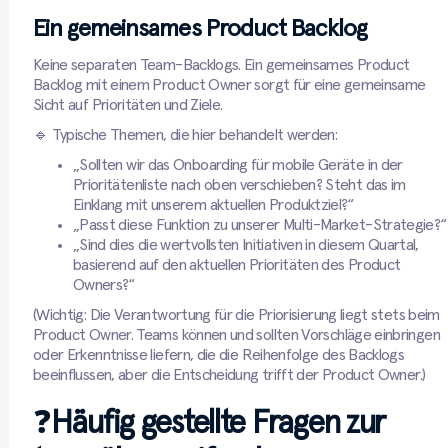
Ein gemeinsames Product Backlog
Keine separaten Team-Backlogs. Ein gemeinsames Product
Backlog mit einem Product Owner sorgt für eine gemeinsame
Sicht auf Prioritäten und Ziele.
🔹 Typische Themen, die hier behandelt werden:
„Sollten wir das Onboarding für mobile Geräte in der
Prioritätenliste nach oben verschieben? Steht das im
Einklang mit unserem aktuellen Produktziel?“
„Passt diese Funktion zu unserer Multi-Market-Strategie?“
„Sind dies die wertvollsten Initiativen in diesem Quartal,
basierend auf den aktuellen Prioritäten des Product
Owners?“
(Wichtig: Die Verantwortung für die Priorisierung liegt stets beim
Product Owner. Teams können und sollten Vorschläge einbringen
oder Erkenntnisse liefern, die die Reihenfolge des Backlogs
beeinflussen, aber die Entscheidung trifft der Product Owner.)
❓
Häufig gestellte Fragen zur