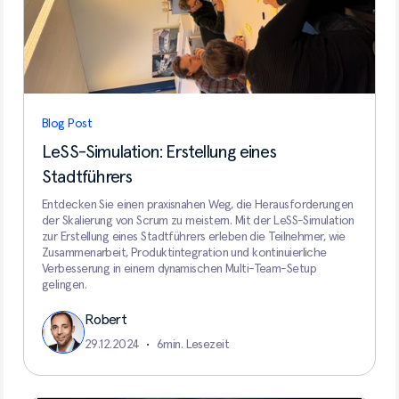
Blog Post
LeSS-Simulation: Erstellung eines
Stadtführers
Entdecken Sie einen praxisnahen Weg, die Herausforderungen
der Skalierung von Scrum zu meistern. Mit der LeSS-Simulation
zur Erstellung eines Stadtführers erleben die Teilnehmer, wie
Zusammenarbeit, Produktintegration und kontinuierliche
Verbesserung in einem dynamischen Multi-Team-Setup
gelingen.
Robert
29.12.2024
•
6
min. Lesezeit