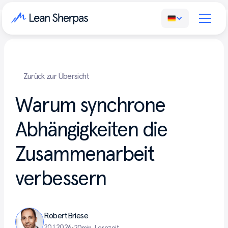
Zurück zur Übersicht
Warum synchrone
Abhängigkeiten die
Zusammenarbeit
verbessern
Robert
Briese
20.1.2026