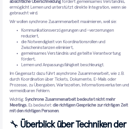
absichtliche Überschneidung
fördert gemeinsames Verständnis,
ermöglicht Lernen und unterstützt direkte Integration, wenn sie
gebraucht wird.
Wir wollen synchrone Zusammenarbeit maximieren, weil sie:
Kommunikationsverzögerungen und -verzerrungen
reduziert,
die Notwendigkeit von Koordinationsrollen und
Zwischeninstanzen eliminiert,
gemeinsames Verständnis und geteilte Verantwortung
fördert,
Lernen und Anpassungsfähigkeit beschleunigt.
Im Gegensatz dazu führt asynchrone Zusammenarbeit, wie z. B.
durch Koordination über Tickets, Dokumente, E-Mails oder
Prozesse, zu Übergaben, Wartezeiten, Informationsverlusten un
vermeidbaren Fehlern.
Wichtig:
Synchrone Zusammenarbeit bedeutet nicht mehr
Meetings.
Es bedeutet:
die richtigen Gespräche zur richtigen Zeit
mit den richtigen Personen
.
🔧
Überblick über Techniken der