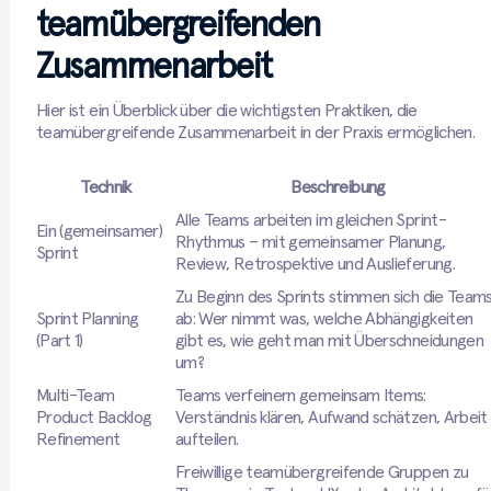
teamübergreifenden
Zusammenarbeit
Hier ist ein Überblick über die wichtigsten Praktiken, die
teamübergreifende Zusammenarbeit in der Praxis ermöglichen.
Technik
Beschreibung
Alle Teams arbeiten im gleichen Sprint-
Ein (gemeinsamer)
Rhythmus – mit gemeinsamer Planung,
Sprint
Review, Retrospektive und Auslieferung.
Zu Beginn des Sprints stimmen sich die Team
Sprint Planning
ab: Wer nimmt was, welche Abhängigkeiten
(Part 1)
gibt es, wie geht man mit Überschneidungen
um?
Multi-Team
Teams verfeinern gemeinsam Items:
Product Backlog
Verständnis klären, Aufwand schätzen, Arbeit
Refinement
aufteilen.
Freiwillige teamübergreifende Gruppen zu