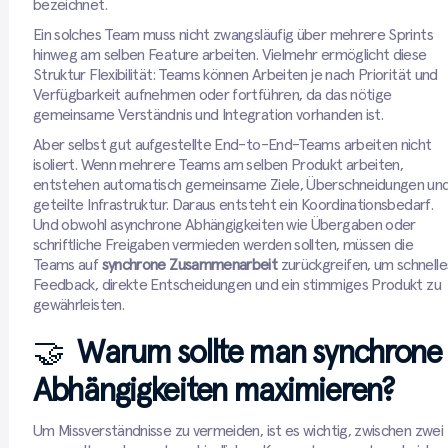
bezeichnet.
Ein solches Team muss nicht zwangsläufig über mehrere Sprints
hinweg am selben Feature arbeiten. Vielmehr ermöglicht diese
Struktur Flexibilität: Teams können Arbeiten je nach Priorität und
Verfügbarkeit aufnehmen oder fortführen, da das nötige
gemeinsame Verständnis und Integration vorhanden ist.
Aber selbst gut aufgestellte End-to-End-Teams arbeiten nicht
isoliert. Wenn mehrere Teams am selben Produkt arbeiten,
entstehen automatisch gemeinsame Ziele, Überschneidungen un
geteilte Infrastruktur. Daraus entsteht ein Koordinationsbedarf.
Und obwohl asynchrone Abhängigkeiten wie Übergaben oder
schriftliche Freigaben vermieden werden sollten, müssen die
Teams auf
synchrone Zusammenarbeit
zurückgreifen, um schnelle
Feedback, direkte Entscheidungen und ein stimmiges Produkt zu
gewährleisten.
🤝
Warum sollte man synchrone
Abhängigkeiten maximieren?
Um Missverständnisse zu vermeiden, ist es wichtig, zwischen zwei