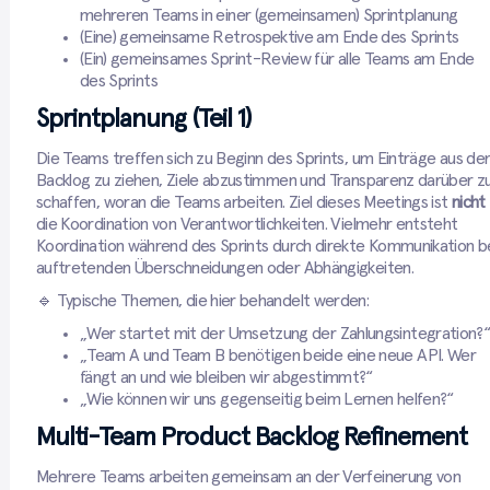
mehreren Teams in einer (gemeinsamen) Sprintplanung
(Eine) gemeinsame Retrospektive am Ende des Sprints
(Ein) gemeinsames Sprint-Review für alle Teams am Ende
des Sprints
Sprintplanung (Teil 1)
Die Teams treffen sich zu Beginn des Sprints, um Einträge aus d
Backlog zu ziehen, Ziele abzustimmen und Transparenz darüber z
schaffen, woran die Teams arbeiten. Ziel dieses Meetings ist
nicht
die Koordination von Verantwortlichkeiten. Vielmehr entsteht
Koordination während des Sprints durch direkte Kommunikation b
auftretenden Überschneidungen oder Abhängigkeiten.
🔹 Typische Themen, die hier behandelt werden:
„Wer startet mit der Umsetzung der Zahlungsintegration?
„Team A und Team B benötigen beide eine neue API. Wer
fängt an und wie bleiben wir abgestimmt?“
„Wie können wir uns gegenseitig beim Lernen helfen?“
Multi-Team Product Backlog Refinement
Mehrere Teams arbeiten gemeinsam an der Verfeinerung von