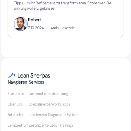
Tipps, um Ihr Refinement zu transformieren. Entdecken Sie
wirkungsvolle Ergebnisse!
Robert
7.10.2024
•
14
min. Lesezeit
Navigieren
Services
Startseite
Unternehmensberatung
Über Uns
Spezialisierte Workshops
Fallstudien
Leadership Diagnostic System
Lernzentrum
Zertifizierte LeSS-Trainings