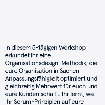
In
diesem
5-tägigen
Workshop
erkundet
ihr
eine
Organisationsdesign-Methodik,
die
eure
Organisation
in
Sachen
Anpassungsfähigkeit
optimiert
und
gleichzeitig
Mehrwert
für
euch
und
eure
Kunden
schafft.
Ihr
lernt,
wie
ihr
Scrum-Prinzipien
auf
eure