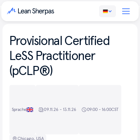
Provisional Certified
LeSS Practitioner
(pCLP®)
Sprache
09.11.26 - 13.11.26
09:00 - 16:00
CST
Chicago, USA