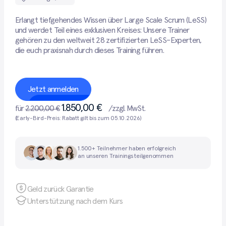
Erlangt tiefgehendes Wissen über Large Scale Scrum (LeSS)
und werdet Teil eines exklusiven Kreises: Unsere Trainer
gehören zu den weltweit 28 zertifizierten LeSS-Experten,
die euch praxisnah durch dieses Training führen.
Jetzt anmelden
1.850,00 €
für
2.200,00 €
/zzgl. MwSt.
(Early-Bird-Preis: Rabatt gilt bis zum
05.10.2026
)
1.500+ Teilnehmer haben erfolgreich
an unseren Trainings teilgenommen
Geld zurück Garantie
Unterstützung nach dem Kurs