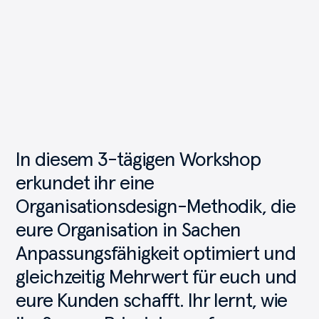
In
diesem
3-tägigen
Workshop
erkundet
ihr
eine
Organisationsdesign-Methodik,
die
eure
Organisation
in
Sachen
Anpassungsfähigkeit
optimiert
und
gleichzeitig
Mehrwert
für
euch
und
eure
Kunden
schafft.
Ihr
lernt,
wie