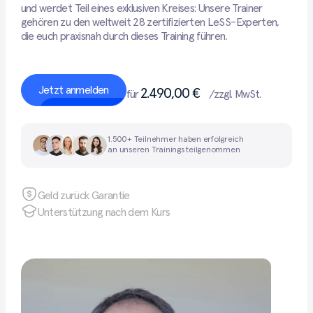
und werdet Teil eines exklusiven Kreises: Unsere Trainer
gehören zu den weltweit 28 zertifizierten LeSS-Experten,
die euch praxisnah durch dieses Training führen.
Jetzt anmelden
2.490,00 €
für
/zzgl. MwSt.
1.500+ Teilnehmer haben erfolgreich
an unseren Trainings teilgenommen
Geld zurück Garantie
Unterstützung nach dem Kurs